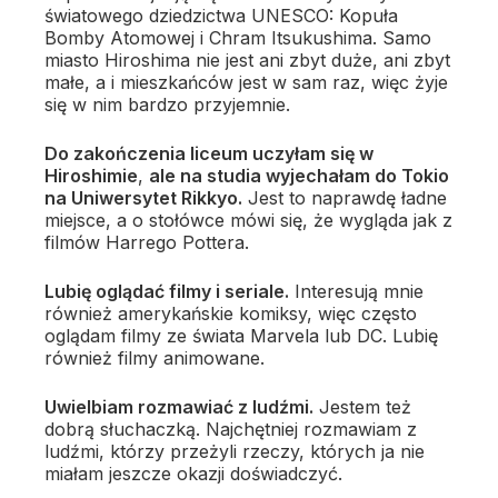
światowego dziedzictwa UNESCO: Kopuła
Bomby Atomowej i Chram Itsukushima. Samo
miasto Hiroshima nie jest ani zbyt duże, ani zbyt
małe, a i mieszkańców jest w sam raz, więc żyje
się w nim bardzo przyjemnie.
Do zakończenia liceum uczyłam się w
Hiroshimie
,
ale na studia wyjechałam do Tokio
na Uniwersytet Rikkyo.
Jest to naprawdę ładne
miejsce, a o stołówce mówi się, że wygląda jak z
filmów Harrego Pottera.
Lubię oglądać filmy i seriale.
Interesują mnie
również amerykańskie komiksy, więc często
oglądam filmy ze świata Marvela lub DC. Lubię
również filmy animowane.
Uwielbiam rozmawiać z ludźmi.
Jestem też
dobrą słuchaczką. Najchętniej rozmawiam z
ludźmi, którzy przeżyli rzeczy, których ja nie
miałam jeszcze okazji doświadczyć.