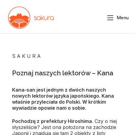
Menu
S A K U R A
Poznaj naszych lektorów – Kana
Kana-san jest jednym z dwóch naszych
nowych lektorów języka japońskiego. Kana
właśnie przyleciała do Polski. W krótkim
wywiadzie opowie nam o sobie.
Pochodzę z
prefektury Hiroshima
. Czy o niej
słyszeliście? Jest ona położona na zachodzie
Japonii i znajdują się tam 2 obiekty z listy