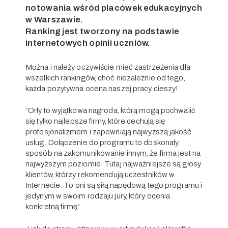
notowania wśród placówek edukacyjnych
w Warszawie.
Ranking jest tworzony na podstawie
internetowych opinii uczniów.
Można i należy oczywiście mieć zastrzeżenia dla
wszelkich rankingów, choć niezależnie od tego,
każda pozytywna ocena naszej pracy cieszy!
“Orły to wyjątkowa nagroda, którą mogą pochwalić
się tylko najlepsze firmy, które cechują się
profesjonalizmem i zapewniają najwyższą jakość
usług. Dołączenie do programu to doskonały
sposób na zakomunikowanie innym, że firma jest na
najwyższym poziomie. Tutaj najważniejsze są głosy
klientów, którzy rekomendują uczestników w
Internecie. To oni są siłą napędową tego programu i
jedynym w swoim rodzaju jury, który ocenia
konkretną firmę”.