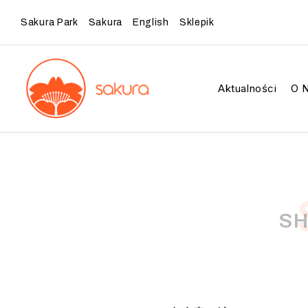
Sakura Park
Sakura
English
Sklepik
Aktualności
O 
SH