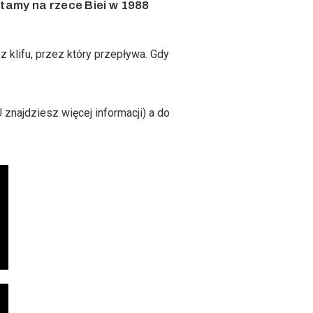
amy na rzece Biei w 1988
klifu, przez który przepływa. Gdy
U
znajdziesz więcej informacji) a do