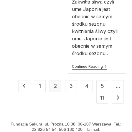
Zakwitła śliwa czyli
ume Japonia jest
obecnie w samym
środku sezonu
kwitnienia śliwy czyli
ume. Japonia jest
obecnie w samym
środku sezonu…
Continue Reading
1
2
3
4
5
…
11
Fundacja Sakura, ul. Próżna 10.38, 00-107 Warszawa. Tel.:
22 826 54 54, 506 180 400. E-mail: