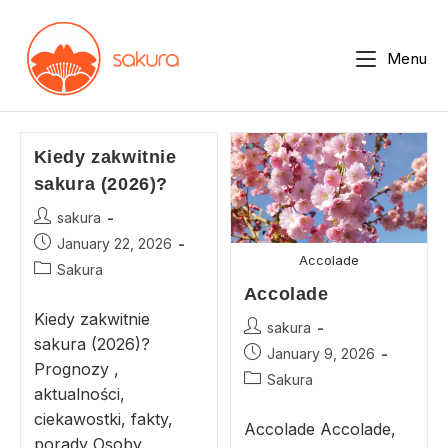
Menu
Kiedy zakwitnie
sakura (2026)?
sakura
January 22, 2026
Accolade
Sakura
Accolade
Kiedy zakwitnie
sakura
sakura (2026)?
January 9, 2026
Prognozy ,
Sakura
aktualności,
ciekawostki, fakty,
Accolade Accolade,
porady Osoby