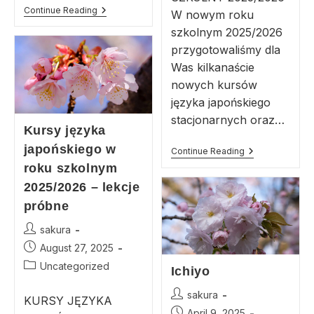
Continue Reading
W nowym roku
szkolnym 2025/2026
przygotowaliśmy dla
Was kilkanaście
nowych kursów
języka japońskiego
stacjonarnych oraz…
Kursy języka
japońskiego w
Continue Reading
roku szkolnym
2025/2026 – lekcje
próbne
sakura
August 27, 2025
Uncategorized
Ichiyo
sakura
KURSY JĘZYKA
April 9, 2025