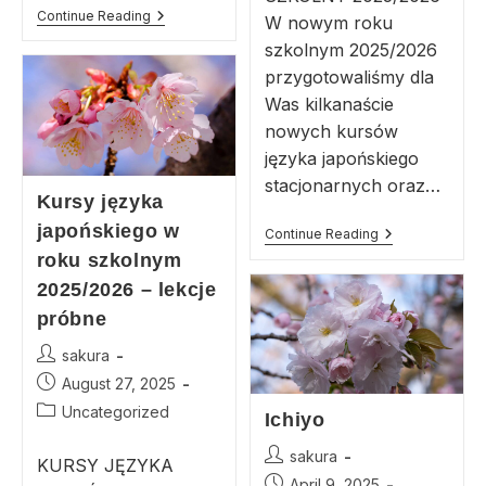
Continue Reading
W nowym roku
szkolnym 2025/2026
przygotowaliśmy dla
Was kilkanaście
nowych kursów
języka japońskiego
stacjonarnych oraz…
Kursy języka
japońskiego w
Continue Reading
roku szkolnym
2025/2026 – lekcje
próbne
sakura
August 27, 2025
Uncategorized
Ichiyo
sakura
KURSY JĘZYKA
April 9, 2025