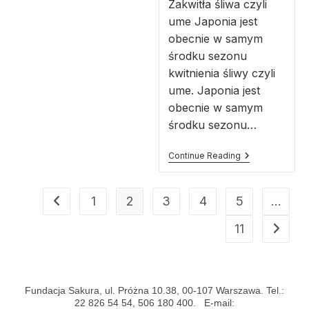
Zakwitła śliwa czyli
ume Japonia jest
obecnie w samym
środku sezonu
kwitnienia śliwy czyli
ume. Japonia jest
obecnie w samym
środku sezonu…
Continue Reading
1
2
3
4
5
…
11
Fundacja Sakura, ul. Próżna 10.38, 00-107 Warszawa. Tel.:
22 826 54 54, 506 180 400. E-mail: