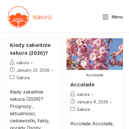
Menu
Kiedy zakwitnie
sakura (2026)?
sakura
January 22, 2026
Accolade
Sakura
Accolade
Kiedy zakwitnie
sakura
sakura (2026)?
January 9, 2026
Prognozy ,
Sakura
aktualności,
ciekawostki, fakty,
Accolade Accolade,
porady Osoby