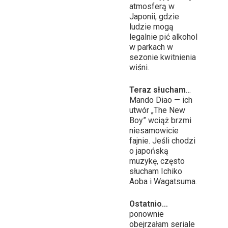
atmosferą w
Japonii, gdzie
ludzie mogą
legalnie pić alkohol
w parkach w
sezonie kwitnienia
wiśni.
Teraz słucham
…
Mando Diao — ich
utwór „The New
Boy” wciąż brzmi
niesamowicie
fajnie. Jeśli chodzi
o japońską
muzykę, często
słucham Ichiko
Aoba i Wagatsuma.
Ostatnio…
ponownie
obejrzałam seriale