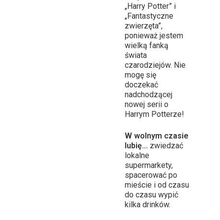
„Harry Potter” i
„Fantastyczne
zwierzęta”,
ponieważ jestem
wielką fanką
świata
czarodziejów. Nie
mogę się
doczekać
nadchodzącej
nowej serii o
Harrym Potterze!
W wolnym czasie
lubię…
zwiedzać
lokalne
supermarkety,
spacerować po
mieście i od czasu
do czasu wypić
kilka drinków.