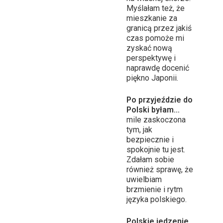
Myślałam też, że
mieszkanie za
granicą przez jakiś
czas pomoże mi
zyskać nową
perspektywę i
naprawdę docenić
piękno Japonii.
Po przyjeździe do
Polski byłam…
mile zaskoczona
tym, jak
bezpiecznie i
spokojnie tu jest.
Zdałam sobie
również sprawę, że
uwielbiam
brzmienie i rytm
języka polskiego.
Polskie jedzenie