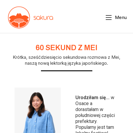
Menu
60 SEKUND Z MEI
Krótka, sześćdziesięcio sekundowa rozmowa z Mei,
naszą nową lektorką języka japońskiego.
Urodziłam się…
w
Osace a
dorastałam w
południowej części
prefektury.
Popularny jest tam