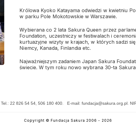
Królowa Kyoko Katayama odwiedzi w kwietniu Pol
w parku Pole Mokotowskie w Warszawie.
Wybierana co 2 lata Sakura Queen przez parlam
Foundation, uczestniczy w festiwalach i ceremoni
kurtuazyjne wizyty w krajach, w których sadzi się
Niemcy, Kanada, Finlandia etc.
Najważniejszym zadaniem Japan Sakura Foundation
świecie. W tym roku nowo wybrana 30-ta Sakur
. Tel.: 22 826 54 54, 506 180 400. E-mail: fundacja@sakura.org.p
Copyright ©
Fundacja Sakura
2006 - 2026