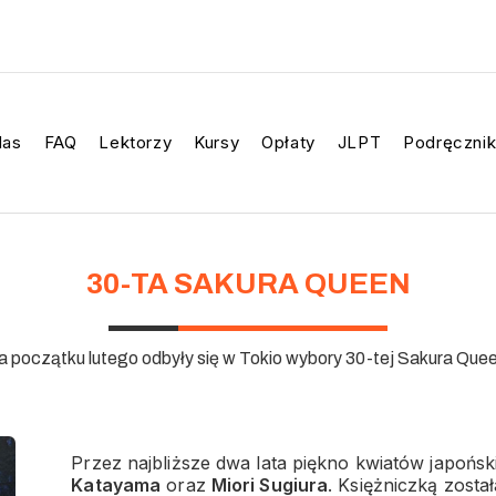
Nas
FAQ
Lektorzy
Kursy
Opłaty
JLPT
Podręcznik
30-TA SAKURA QUEEN
 początku lutego odbyły się w Tokio wybory 30-tej Sakura Que
Przez najbliższe dwa lata piękno kwiatów japońs
Katayama
oraz
Miori Sugiura
. Księżniczką zosta