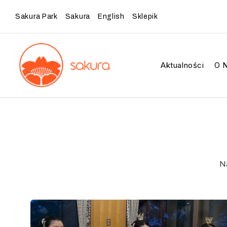
Sakura Park
Sakura
English
Sklepik
Aktualności
O 
Na